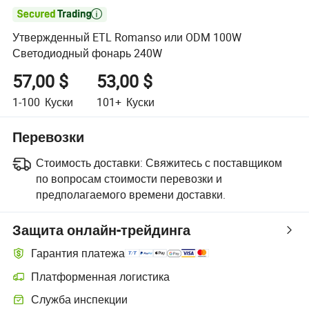

Утвержденный ETL Romanso или ODM 100W
Светодиодный фонарь 240W
57,00 $
53,00 $
1-100
Куски
101+
Куски
Перевозки
Стоимость доставки:
Свяжитесь с поставщиком
по вопросам стоимости перевозки и
предполагаемого времени доставки.
Защита онлайн-трейдинга
Гарантия платежа
Платформенная логистика
Более удобное отслеживание отправлений благодаря логистиче
Служба инспекции
Дополнительная предпродажная инспекция для проверки качеств