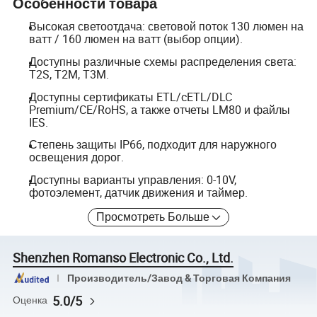
Особенности товара
Высокая светоотдача: световой поток 130 люмен на
ватт / 160 люмен на ватт (выбор опции).
Доступны различные схемы распределения света:
T2S, T2M, T3M.
Доступны сертификаты ETL/cETL/DLC
Premium/CE/RoHS, а также отчеты LM80 и файлы
IES.
Степень защиты IP66, подходит для наружного
освещения дорог.
Доступны варианты управления: 0-10V,
фотоэлемент, датчик движения и таймер.
Просмотреть Больше
Shenzhen Romanso Electronic Co., Ltd.
Производитель/Завод & Торговая Компания
5.0/5
Оценка