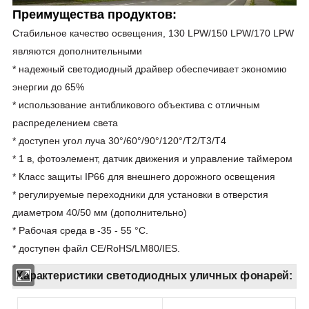
Преимущества продуктов:
Стабильное качество освещения, 130 LPW/150 LPW/170 LPW
являются дополнительными
* надежный светодиодный драйвер обеспечивает экономию
энергии до 65%
* использование антибликового объектива с отличным
распределением света
* доступен угол луча 30°/60°/90°/120°/T2/T3/T4
* 1 в, фотоэлемент, датчик движения и управление таймером
* Класс защиты IP66 для внешнего дорожного освещения
* регулируемые переходники для установки в отверстия
диаметром 40/50 мм (дополнительно)
* Рабочая среда в -35 - 55 °C.
* доступен файл CE/RoHS/LM80/IES.
Характеристики светодиодных уличных фонарей: