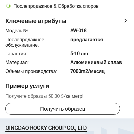
Послепродажное & Обработка споров
Ключевые атрибуты
Модель №.
:
AW-018
Послепродажное
предлагается
обслуживание
:
Гарантия
:
5-10 лет
Материал
:
Алюминиевый сплав
Объемы производства
:
7000m2/месяц
Пример услуги
Получите образцы
50,00 $
/
кв метр
!
Получить образец
QINGDAO ROCKY GROUP CO., LTD