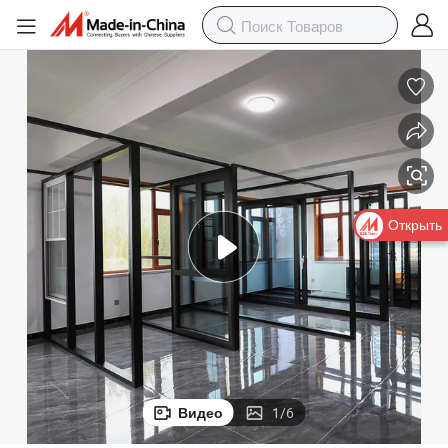
Открыть
Видео
1
/
6