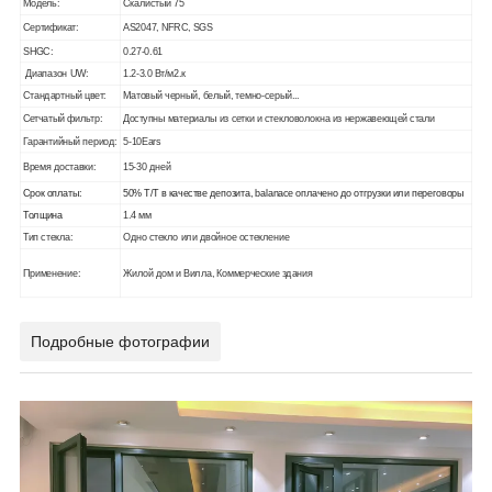
Модель:
Скалистый 75
Сертификат:
AS2047, NFRC, SGS
SHGC:
0.27-0.61
Диапазон UW:
1.2-3.0 Вт/м2.к
Стандартный цвет:
Матовый черный, белый, темно-серый...
Сетчатый фильтр:
Доступны материалы из сетки и стекловолокна из нержавеющей стали
Гарантийный период:
5-10Еars
Время доставки:
15-30 дней
Срок оплаты:
50% T/T в качестве депозита, balanace оплачено до отгрузки или переговоры
Толщина
1.4 мм
Тип стекла:
Одно стекло или двойное остекление
Применение:
Жилой дом и Вилла, Коммерческие здания
Подробные фотографии