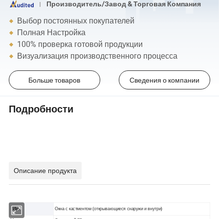
Производитель/Завод & Торговая Компания
Выбор постоянных покупателей
Полная Настройка
100% проверка готовой продукции
Визуализация производственного процесса
Больше товаров
Сведения о компании
Подробности
Описание продукта
Имя
Окна с кастментом (открывающиеся снаружи и внутри)