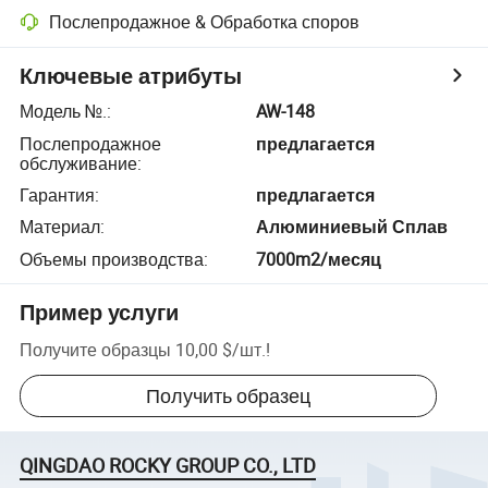
Послепродажное & Обработка споров
Ключевые атрибуты
Модель №.
:
AW-148
Послепродажное
предлагается
обслуживание
:
Гарантия
:
предлагается
Материал
:
Алюминиевый Сплав
Объемы производства
:
7000m2/месяц
Пример услуги
Получите образцы
10,00 $
/
шт.
!
Получить образец
QINGDAO ROCKY GROUP CO., LTD