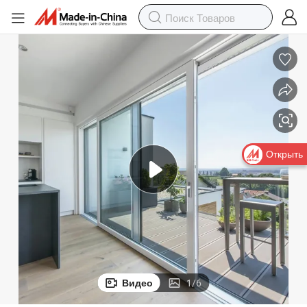
Открыть
Видео
1
/
6