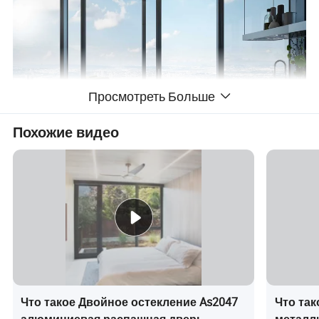
Просмотреть Больше
Похожие видео
Что такое Двойное остекление As2047
Что та