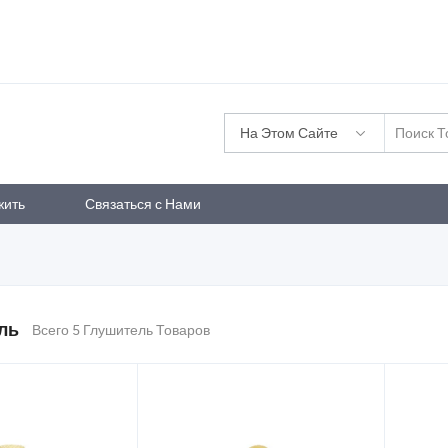
На Этом Сайте
жить
Связаться с Нами
ль
Всего 5 Глушитель Товаров