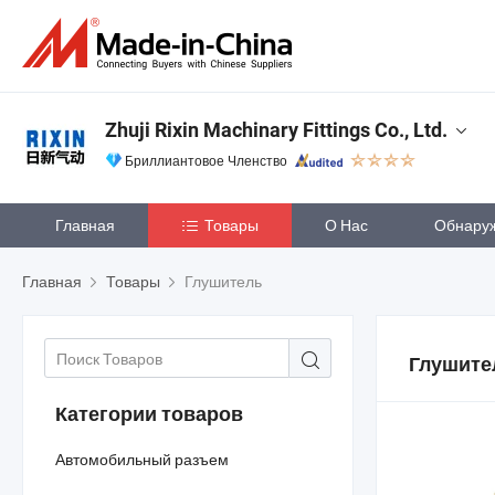
Zhuji Rixin Machinary Fittings Co., Ltd.
Бриллиантовое Членство
Главная
Товары
О Нас
Обнару
Главная
Товары
Глушитель
Глушите
Категории товаров
Автомобильный разъем