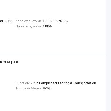
portation
Характеристики:
100-500pcs/Box
Происхождение:
China
са и рта
Function:
Virus Samples for Storing & Transportation
Торговая Марка:
Renji