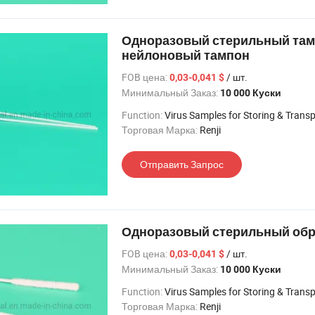
Одноразовый стерильный там
нейлоновый тампон
FOB цена:
/ шт.
0,03-0,041 $
Минимальный Заказ:
10 000 Куски
Function:
Virus Samples for Storing & Trans
Торговая Марка:
Renji
Отправить Запрос
Одноразовый стерильный обра
FOB цена:
/ шт.
0,03-0,041 $
Минимальный Заказ:
10 000 Куски
Function:
Virus Samples for Storing & Trans
Торговая Марка:
Renji