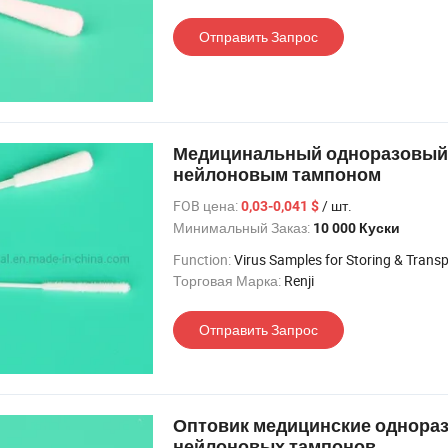
Отправить Запрос
Медицинальный одноразовый 
нейлоновым тампоном
FOB цена:
/ шт.
0,03-0,041 $
Минимальный Заказ:
10 000 Куски
Function:
Virus Samples for Storing & Trans
Торговая Марка:
Renji
Отправить Запрос
Оптовик медицинские однора
нейлоновых тампонов