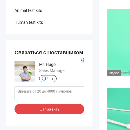
Animal test kits
Human test kits
Связаться с Поставщиком
Mr. Hugo
Sales Manager
Видео
Чат
Отправить