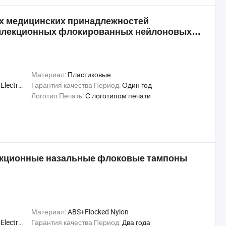
х медицинских принадлежностей
ллекционных флокированных нейлоновых
Материал:
Пластиковые
 Irradiation
Гарантия качества Период:
Один год
Логотип Печать:
С логотипом печати
екционные назальные флоковые тампоны
Материал:
ABS+Flocked Nylon
 Irradiation
Гарантия качества Период:
Два года