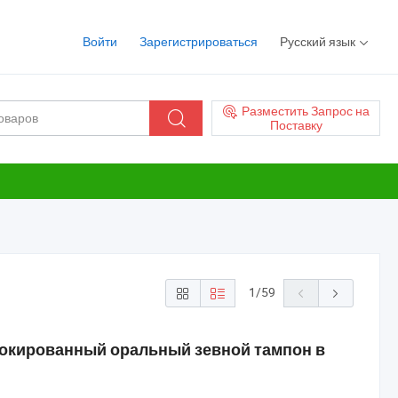
Войти
Зарегистрироваться
Русский язык
Разместить Запрос на
Поставку
1
/
59
кированный оральный зевной тампон в