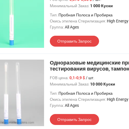
Минимальный Заказ:
1 000 Куски
Тип:
Пробная Полоса и Пробирка
Окись этилена Стерилизация:
High Energy Electron Beam
Группа:
All Ages
Отправить Запрос
Одноразовые медицинские пр
тестирования вирусов, тампон
флокированный тампон для с
FOB цена:
/ шт.
0,1-0,9 $
Минимальный Заказ:
10 000 Куски
Тип:
Пробная Полоса и Пробирка
Окись этилена Стерилизация:
High Energy Electron Beam
Группа:
All Ages
Отправить Запрос