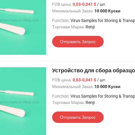
FOB цена:
/ шт.
0,03-0,041 $
Минимальный Заказ:
10 000 Куски
Function:
Virus Samples for Storing & Trans
Торговая Марка:
Renji
Отправить Запрос
Устройство для сбора образц
FOB цена:
/ шт.
0,03-0,041 $
Минимальный Заказ:
10 000 Куски
Function:
Virus Samples for Storing & Trans
Торговая Марка:
Renji
Отправить Запрос