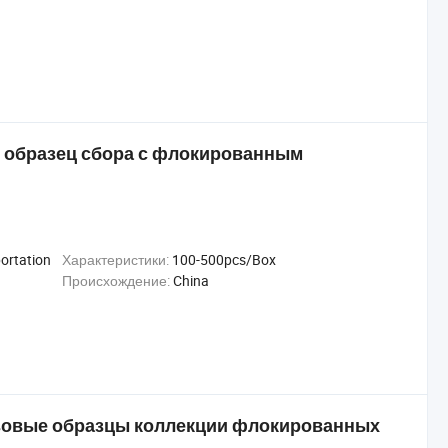
образец сбора с флокированным
portation
Характеристики:
100-500pcs/Box
Происхождение:
China
зовые образцы коллекции флокированных