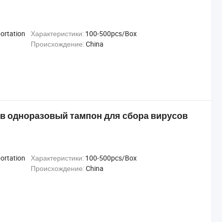
portation
Характеристики:
100-500pcs/Box
Происхождение:
China
ов одноразовый тампон для сбора вирусов
portation
Характеристики:
100-500pcs/Box
Происхождение:
China