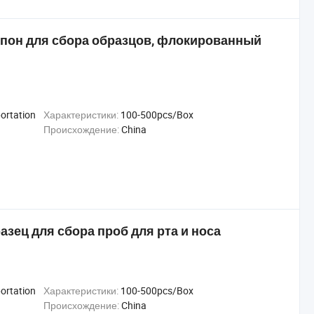
пон для сбора образцов, флокированный
portation
Характеристики:
100-500pcs/Box
Происхождение:
China
зец для сбора проб для рта и носа
portation
Характеристики:
100-500pcs/Box
Происхождение:
China