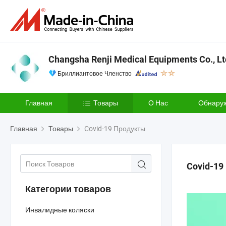
Changsha Renji Medical Equipments Co., Lt
Бриллиантовое Членство
Главная
Товары
О Нас
Обнару
Главная
Товары
Covid-19 Продукты
Covid-1
Категории товаров
Инвалидные коляски