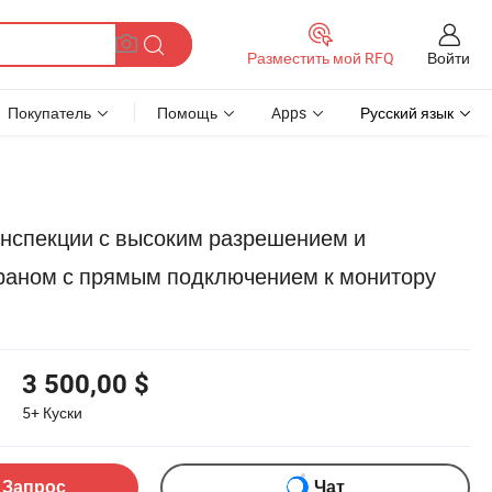
Войти
Разместить мой RFQ
Покупатель
Помощь
Apps
Русский язык
инспекции с высоким разрешением и
раном с прямым подключением к монитору
3 500,00 $
5+
Куски
 Запрос
Чат