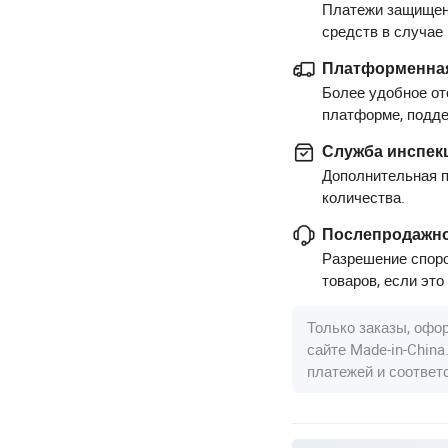
Платежи защищен
средств в случае
Платформенная
Более удобное от
платформе, подд
Служба инспек
Дополнительная п
количества.
Послепродажно
Разрешение споро
товаров, если это
Только заказы, офо
сайте Made-in-Chin
платежей и соотве