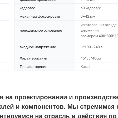
кадров/с.
60 кадров/с.
механизм фокусировки
0–42 мм
изготовлен из оксида
5
неподвижное основание
алюминия
размером:400*300*1
входное напряжение
ac100~240 в.
Характеристики
45*33*40см
Происхождение
Китай
ся на проектировании и производств
алей и компонентов. Мы стремимся
тируемся на отрасль и действия по