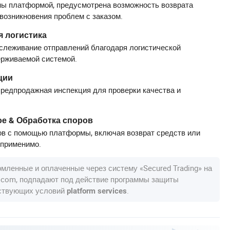
ы платформой, предусмотрена возможность возврата
 возникновения проблем с заказом.
 логистика
слеживание отправлений благодаря логистической
ерживаемой системой.
ции
редпродажная инспекция для проверки качества и
е & Обработка споров
в с помощью платформы, включая возврат средств или
 применимо.
рмленные и оплаченные через систему «Secured Trading» на
a.com, подпадают под действие программы защиты
тствующих условий
.
platform services