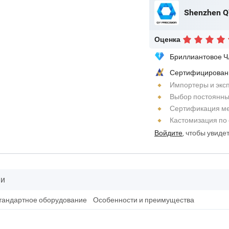
Shenzhen QY
Оценка
Бриллиантовое Ч
Сертифицирован
Импортеры и экс
Выбор постоянны
Сертификация м
Кастомизация по
Войдите
, чтобы увиде
ии
тандартное оборудование
Особенности и преимущества