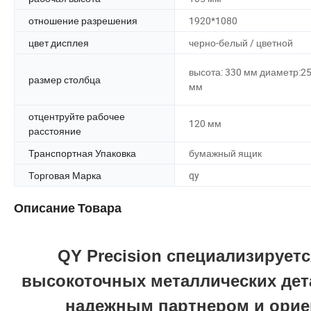
отношение разрешения
1920*1080
цвет дисплея
черно-белый / цветной
высота: 330 мм диаметр:2
размер столбца
мм
отцентруйте рабочее
120 мм
расстояние
Транспортная Упаковка
бумажный ящик
Торговая Марка
qy
Описание Товара
QY Precision специализирует
высокоточных металлических дет
надежным партнером и ориен