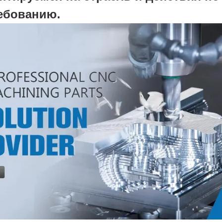
ебованию.