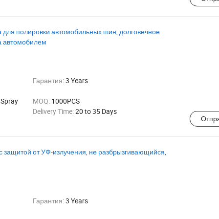
 для полировки автомобильных шин, долговечное
за автомобилем
Гарантия:
3 Years
 Spray
MOQ:
1000PCS
Delivery Time:
20 to 35 Days
Отпр
 с защитой от УФ-излучения, не разбрызгивающийся,
Гарантия:
3 Years