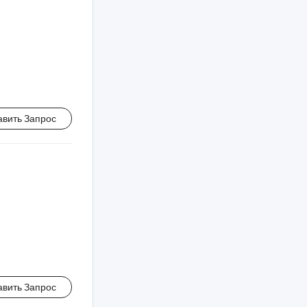
авить Запрос
авить Запрос