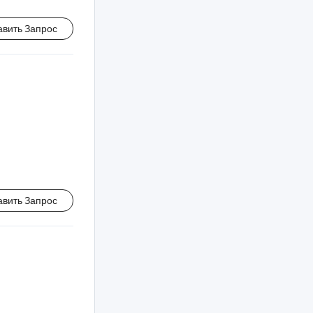
авить Запрос
авить Запрос