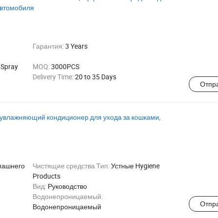
 автомобиля
Гарантия:
3 Years
 Spray
MOQ:
3000PCS
Delivery Time:
20 to 35 Days
Отпр
 увлажняющий кондиционер для ухода за кошками,
машнего
Чистящие средства Тип:
Устные Hygiene
Products
Вид:
Руководство
Водонепроницаемый:
Отпр
Водонепроницаемый