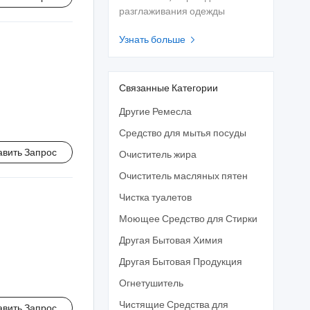
разглаживания одежды
Узнать больше

Связанные Категории
Другие Ремесла
Средство для мытья посуды
авить Запрос
Очиститель жира
Очиститель масляных пятен
Чистка туалетов
Моющее Средство для Стирки
Другая Бытовая Химия
Другая Бытовая Продукция
Огнетушитель
Чистящие Средства для
авить Запрос