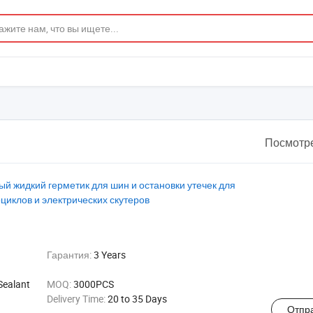
Посмотре
й жидкий герметик для шин и остановки утечек для
циклов и электрических скутеров
Гарантия:
3 Years
Sealant
MOQ:
3000PCS
Delivery Time:
20 to 35 Days
Отпр