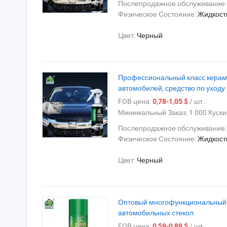
Послепродажное обслуживание
Физическое Состояние:
Жидкост
Цвет:
Черный
Профессиональный класс керами
автомобилей, средство по уходу
FOB цена:
/ шт.
0,78-1,05 $
Минимальный Заказ:
1 000 Куски
Послепродажное обслуживание
Физическое Состояние:
Жидкост
Цвет:
Черный
Оптовый многофункциональный с
автомобильных стекол
FOB цена:
/ шт.
0,59-0,89 $