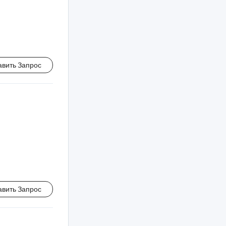
авить Запрос
авить Запрос