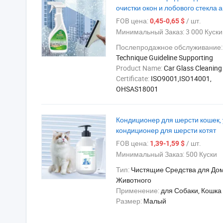
очистки окон и лобового стекла
FOB цена:
/ шт.
0,45-0,65 $
Минимальный Заказ:
3 000 Куски
Послепродажное обслуживание:
Technique Guideline Supporting
Product Name:
Car Glass Cleaning
Certificate:
ISO9001,ISO14001,
OHSAS18001
Кондиционер для шерсти кошек,
кондиционер для шерсти котят
FOB цена:
/ шт.
1,39-1,59 $
Минимальный Заказ:
500 Куски
Тип:
Чистящие Средства для До
Животного
Применение:
для Собаки, Кошка
Размер:
Малый