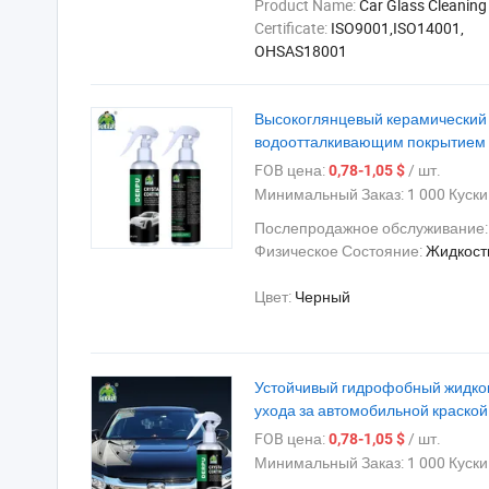
Product Name:
Car Glass Cleaning
Certificate:
ISO9001,ISO14001,
OHSAS18001
Высокоглянцевый керамический 
водоотталкивающим покрытием
FOB цена:
/ шт.
0,78-1,05 $
Минимальный Заказ:
1 000 Куски
Послепродажное обслуживание
Физическое Состояние:
Жидкост
Цвет:
Черный
Устойчивый гидрофобный жидкок
ухода за автомобильной краской
FOB цена:
/ шт.
0,78-1,05 $
Минимальный Заказ:
1 000 Куски