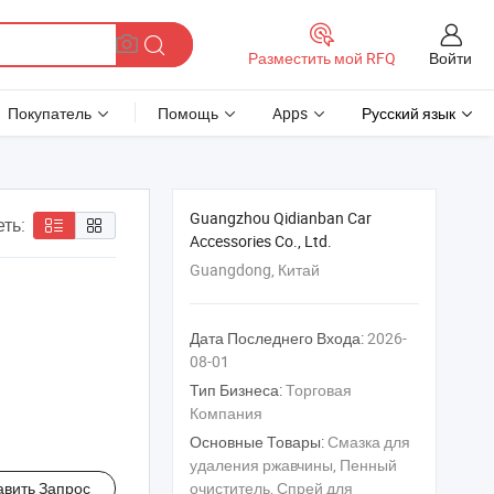
Войти
Разместить мой RFQ
Покупатель
Помощь
Apps
Русский язык
Guangzhou Qidianban Car
ть:
Accessories Co., Ltd.
Guangdong, Китай
Дата Последнего Входа:
2026-
08-01
Тип Бизнеса:
Торговая
Компания
Основные Товары:
Смазка для
удаления ржавчины, Пенный
авить Запрос
очиститель, Спрей для