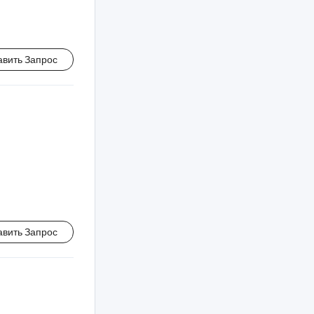
авить Запрос
авить Запрос