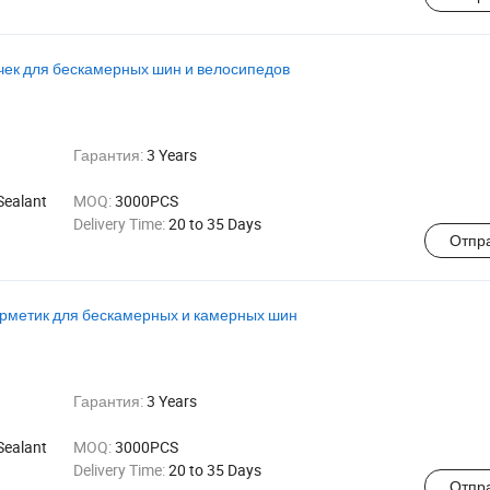
чек для бескамерных шин и велосипедов
Гарантия:
3 Years
Sealant
MOQ:
3000PCS
Delivery Time:
20 to 35 Days
Отпр
рметик для бескамерных и камерных шин
Гарантия:
3 Years
Sealant
MOQ:
3000PCS
Delivery Time:
20 to 35 Days
Отпр