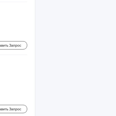
авить Запрос
авить Запрос