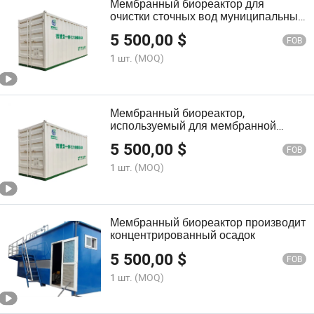
Мембранный биореактор для
очистки сточных вод муниципальных
отходов
5 500,00
$
FOB
1 шт.
(MOQ)
Мембранный биореактор,
используемый для мембранной
фильтрации
5 500,00
$
FOB
1 шт.
(MOQ)
Мембранный биореактор производит
концентрированный осадок
5 500,00
$
FOB
1 шт.
(MOQ)