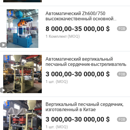
Автоматический Zh600/750
высококачественный основной
стрелок для тормозного диска
8 000,00
-
35 000,00
$
FOB
1 Комплект
(MOQ)
Автоматический вертикальный
песчаный сердечник-выстреливатель
3 000,00
-
30 000,00
$
FOB
1 шт.
(MOQ)
Вертикальный песчаный сердечник,
изготовленный в Китае
3 000,00
-
30 000,00
$
FOB
1 шт.
(MOQ)