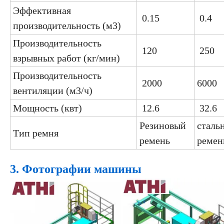
Эффективная
0.15
0.4
производительность (м3
)
Производительность
120
250
взрывных работ (кг/мин)
Производительность
2000
6000
вентиляции (м3
/ч)
Мощность (квт)
12.6
32.6
Резиновый
сталь
Тип ремня
ремень
ремен
3. Фотографии машины