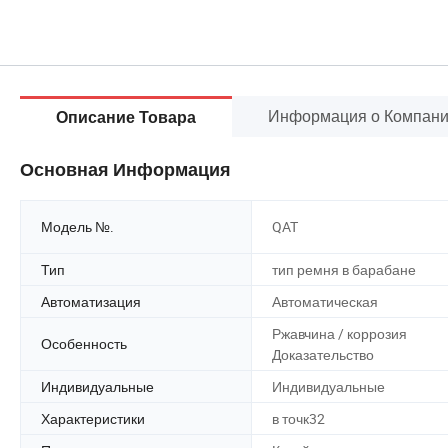
Информация о Компан
Описание Товара
Основная Информация
Модель №.
QAT
Тип
тип ремня в барабане
Автоматизация
Автоматическая
Ржавчина / коррозия
Особенность
Доказательство
Индивидуальные
Индивидуальные
Характеристики
в точк32