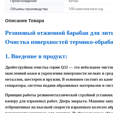
Происхождение
Китай
Объемы производства
100 комплектов в год
Описание Товара
Резиновый отжимной барабан для лит
Очистка поверхностей термико-обраб
1. Введение в продукт:
Дробеструйная очистка серии Q32 — это небольшое чистящ
окисленной кожи и укрепления поверхности мелких и сред
металлов, шестерен и пружин. В основном состоит из каме
сепаратора, система подачи абразивных материалов и сис
Принцип работы резинометаллической струйной установки 
камеру для взрывных работ. Дверь закрыта. Машина запус
отброшенные на высокой скорости взрывным колесом абра