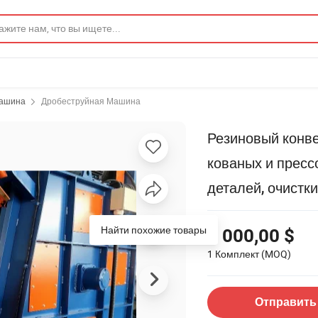
ашина
Дробеструйная Машина
Резиновый конве
кованых и пресс
деталей, очистк
Найти похожие товары
5 000,00 $
1 Комплект
(MOQ)
Отправить