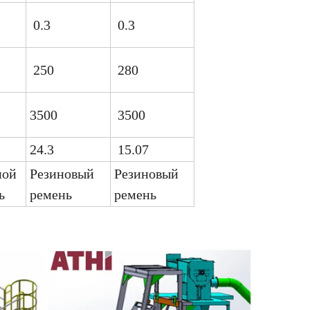
0.3
0.3
250
280
3500
3500
24.3
15.07
ной
Резиновый
Резиновый
ь
ремень
ремень