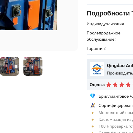
Подробности 
Индивидуализация:
Послепродажное
обслуживание:
Гарантия:
Оценка
Бриллиантовое Ч
Сертифицирован
Многолетний опы
Кастомизация из 
100% проверка го
Сертификация м