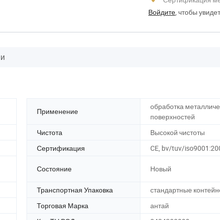
Войдите
, чтобы увиде
ии
обработка металличе
Применение
поверхностей
Чистота
Высокой чистоты
Сертификация
CE, bv/tuv/iso9001:20
Состояние
Новый
Транспортная Упаковка
стандартные контей
Торговая Марка
антай