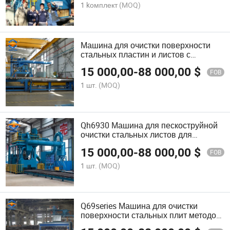
1 kомплект
(MOQ)
Машина для очистки поверхности
стальных пластин и листов с
помощью дробеструйной обработки
15 000,00
-
88 000,00
$
FOB
1 шт.
(MOQ)
Qh6930 Машина для пескоструйной
очистки стальных листов для
крупных деталей
15 000,00
-
88 000,00
$
FOB
1 шт.
(MOQ)
Q69series Машина для очистки
поверхности стальных плит методом
дробеструйной обработки