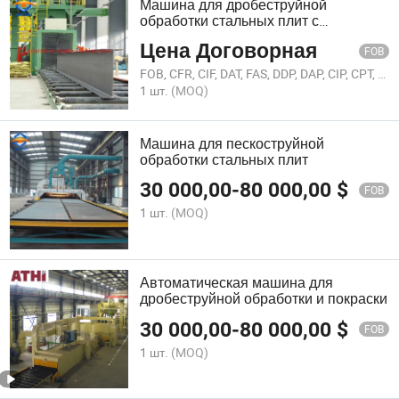
Машина для дробеструйной
обработки стальных плит с
роликовым типом
Цена Договорная
FOB
FOB, CFR, CIF, DAT, FAS, DDP, DAP, CIP, CPT, FCA, EXW, Others
1 шт.
(MOQ)
Машина для пескоструйной
обработки стальных плит
30 000,00
-
80 000,00
$
FOB
1 шт.
(MOQ)
Автоматическая машина для
дробеструйной обработки и покраски
30 000,00
-
80 000,00
$
FOB
1 шт.
(MOQ)