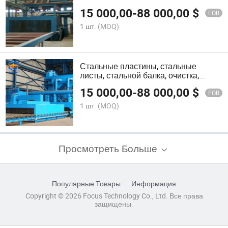
конструкции
15 000,00
-
88 000,00
$
FOB
1 шт.
(MOQ)
Стальные пластины, стальные
листы, стальной балка, очистка,
дробеструйная машина
15 000,00
-
88 000,00
$
FOB
1 шт.
(MOQ)
Просмотреть Больше
Популярные Товары
Информация
Copyright © 2026 Focus Technology Co., Ltd. Все права
защищены.