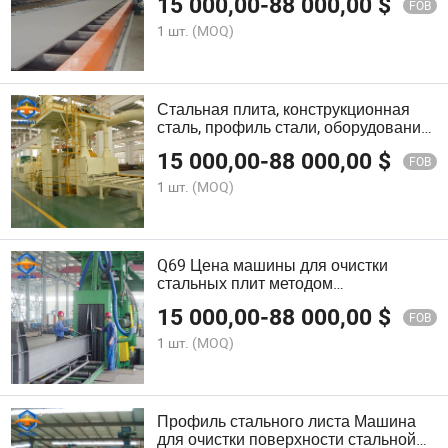
15 000,00
-
88 000,00
$
FOB
1 шт.
(MOQ)
Стальная плита, конструкционная
сталь, профиль стали, оборудование
для обработки поверхности стали
15 000,00
-
88 000,00
$
FOB
1 шт.
(MOQ)
Q69 Цена машины для очистки
стальных плит методом
дробеструйной обработки
15 000,00
-
88 000,00
$
FOB
1 шт.
(MOQ)
Профиль стального листа Машина
для очистки поверхности стальной