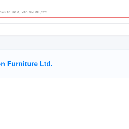
 Furniture Ltd.