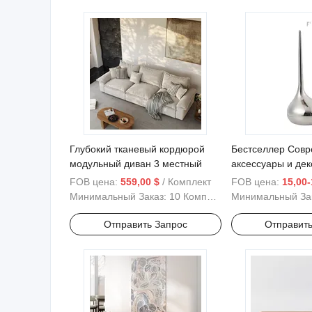
Глубокий тканевый кордюрой
Бестселлер Сов
модульный диван 3 местный
аксессуары и дек
Серия C
FOB цена:
559,00 $
/ Комплект
FOB цена:
15,00-
Минимальный Заказ:
10 Комплекты
Минимальный За
Отправить Запрос
Отправить