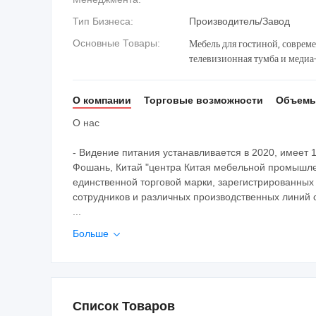
Тип Бизнеса:
Производитель/Завод
Мебель для гостиной, совреме
Основные Товары:
телевизионная тумба и медиа-
мебель, мебель из Фошаня, ст
О компании
Торговые возможности
Объемы
О нас
- Видение питания устанавливается в 2020, имеет 
Фошань, Китай "центра Китая мебельной промышленн
единственной торговой марки, зарегистрированных
сотрудников и различных производственных линий
...
Больше

Список Товаров