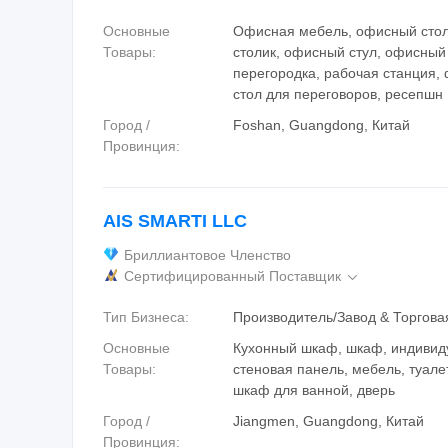
Основные
Офисная мебель, офисный сто
Товары:
столик, офисный стул, офисный
перегородка, рабочая станция,
стол для переговоров, ресепшн
Город /
Foshan, Guangdong, Китай
Провинция:
AIS SMARTI LLC
Бриллиантовое Членство
Сертифицированный Поставщик

Тип Бизнеса:
Производитель/Завод & Торгов
Основные
Кухонный шкаф, шкаф, индивид
Товары:
стеновая панель, мебель, туале
шкаф для ванной, дверь
Город /
Jiangmen, Guangdong, Китай
Провинция: