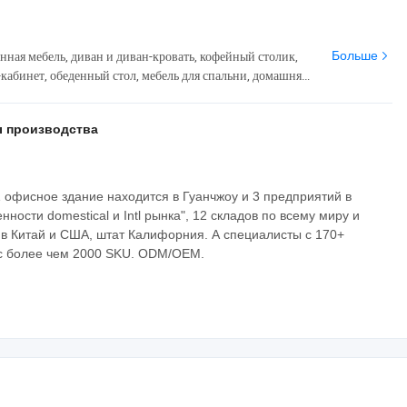
нная мебель, диван и диван-кровать, кофейный столик,
Больше
кабинет, обеденный стол, мебель для спальни, домашняя
ул
 производства
1 офисное здание находится в Гуанчжоу и 3 предприятий в
ости domestical и Intl рынка", 12 складов по всему миру и
 в Китай и США, штат Калифорния. А специалисты с 170+
 с более чем 2000 SKU. ODM/OEM.