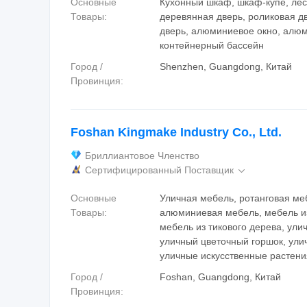
Основные
Кухонный шкаф, шкаф-купе, лес
Товары:
деревянная дверь, роликовая д
дверь, алюминиевое окно, алюм
контейнерный бассейн
Город /
Shenzhen, Guangdong, Китай
Провинция:
Foshan Kingmake Industry Co., Ltd.
Бриллиантовое Членство
Сертифицированный Поставщик

Основные
Уличная мебель, ротанговая ме
Товары:
алюминиевая мебель, мебель из
мебель из тикового дерева, улич
уличный цветочный горшок, ули
уличные искусственные растени
Город /
Foshan, Guangdong, Китай
Провинция: