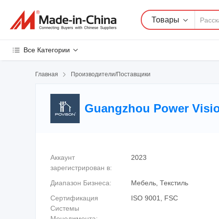
Товары
Все Категории
Главная

Производители/Поставщики
Guangzhou Power Vision
Аккаунт
2023
зарегистрирован в:
Диапазон Бизнеса:
Мебель, Текстиль
Сертификация
ISO 9001, FSC
Системы
Менеджмента: