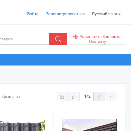
Войти
Зарегистрироваться
Русский язык
Разместить Запрос на
Поставку
1
/
2
8 Крыша из