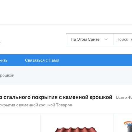
На Этом Сайте
жить
Связаться с Нами
крошкой
з стального покрытия с каменной крошкой
Всего 4
покрытия с каменной крошкой Товаров