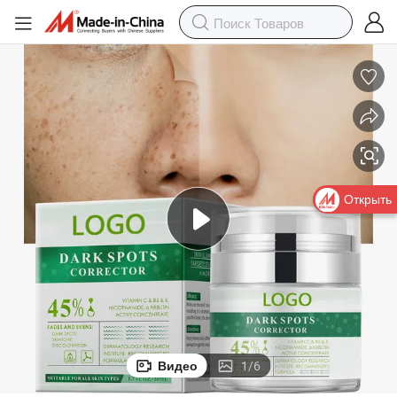
Открыть
Видео
1
/
6