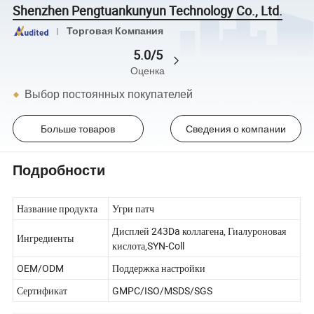
Shenzhen Pengtuankunyun Technology Co., Ltd.
Торговая Компания
5.0/5
Оценка
Выбор постоянных покупателей
Больше товаров
Сведения о компании
Подробности
Название продукта
Угри патч
Дисплей 243Da коллагена, Гиалуроновая
Ингредиенты
кислота,SYN-Coll
OEM/ODM
Поддержка настройки
Сертификат
GMPC/ISO/MSDS/SGS