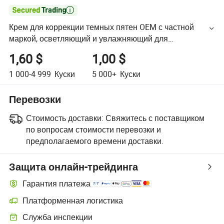

Крем для коррекции темных пятен OEM с частной
маркой, осветляющий и увлажняющий для
уменьшения темных пятен, пигментации и неровного
1,60 $
1,00 $
тона кожи
1 000-4 999
Куски
5 000+
Куски
Перевозки
Стоимость доставки:
Свяжитесь с поставщиком
по вопросам стоимости перевозки и
предполагаемого времени доставки.
Защита онлайн-трейдинга
Гарантия платежа
Платформенная логистика
Служба инспекции