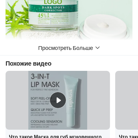
Просмотреть Больше
Похожие видео
Что такое Маска для губ мгновенного
Что так