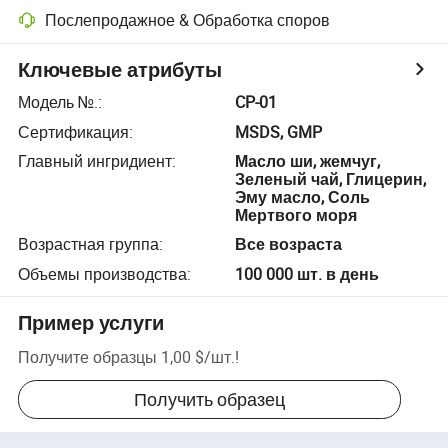
Послепродажное & Обработка споров
Ключевые атрибуты
Модель №.
:
CP-01
Сертификация
:
MSDS, GMP
Главный ингридиент
:
Масло ши, жемчуг,
Зеленый чай, Глицерин,
Эму масло, Соль
Мертвого моря
Возрастная группа
:
Все возраста
Объемы производства
:
100 000 шт. в день
Пример услуги
Получите образцы
1,00 $
/
шт.
!
Получить образец