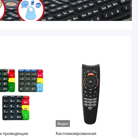
Видео
м проводящие
Кастомизированная