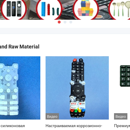
and Raw Material
Видео
Видео
 силиконовая
Настраиваемая коррозионно-
Премиу