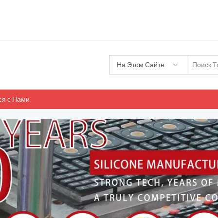
На Этом Сайте
ся с Нами