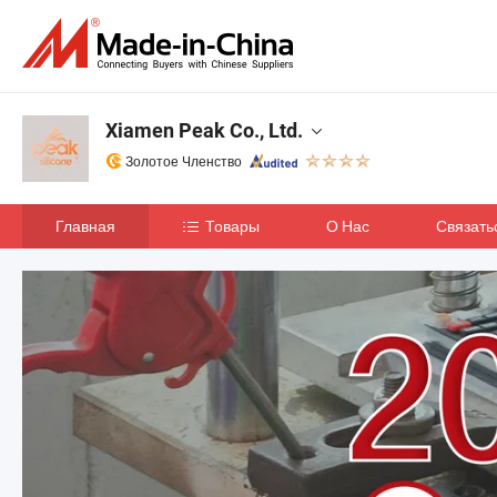
Xiamen Peak Co., Ltd.
Золотое Членство
Главная
Товары
О Нас
Связать