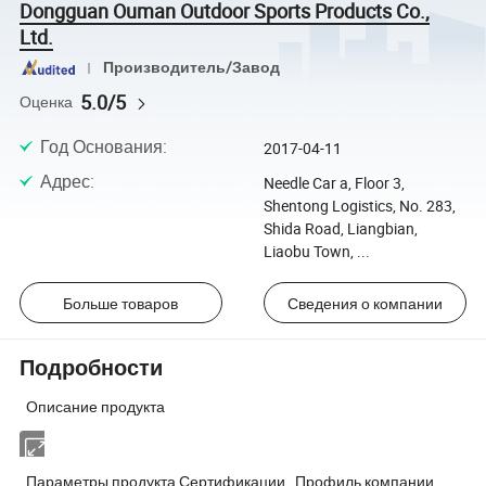
Dongguan Ouman Outdoor Sports Products Co.,
Ltd.
Производитель/Завод
5.0/5
Оценка
Год Основания
:
2017-04-11
Адрес
:
Needle Car a, Floor 3,
Shentong Logistics, No. 283,
Shida Road, Liangbian,
Liaobu Town, ...
Больше товаров
Сведения о компании
Подробности
Описание продукта
Параметры продукта Сертификации Профиль компании