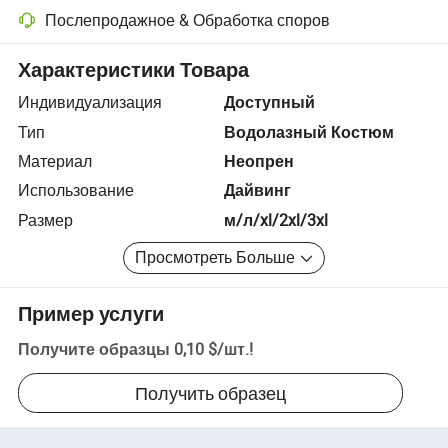
Послепродажное & Обработка споров
Разрешение споров с помощью платформы, включая возврат сред
Характеристики Товара
Индивидуализация
Доступный
Тип
Водолазный Костюм
Материал
Неопрен
Использование
Дайвинг
Размер
м/л/xl/2xl/3xl
Просмотреть Больше
Пример услуги
Получите образцы
0,10 $
/
шт.
!
Получить образец