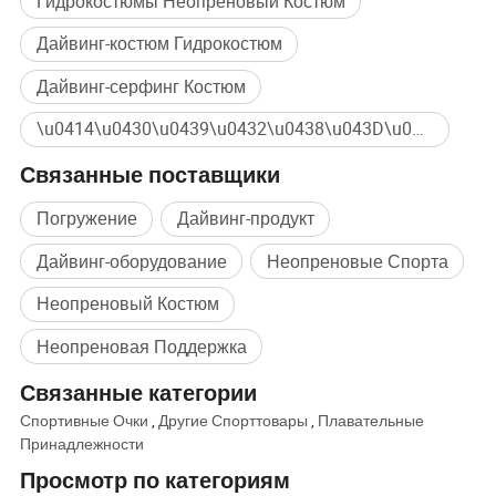
Гидрокостюмы Неопреновый Костюм
Дайвинг-костюм Гидрокостюм
Дайвинг-серфинг Костюм
\u0414\u0430\u0439\u0432\u0438\u043D\u0433 Массовая покупка
Связанные поставщики
Погружение
Дайвинг-продукт
Дайвинг-оборудование
Неопреновые Спорта
Неопреновый Костюм
Неопреновая Поддержка
Связанные категории
Спортивные Очки
,
Другие Спорттовары
,
Плавательные
Принадлежности
Просмотр по категориям