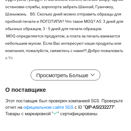
остановки службы, аэропорта забрать Шанхай, Гуанчжоу,
Шэньчжэнь. В5: Сколько дней можно отправить образцы для
пробной печати и ЛОГОТИПА? Что такое MOQ? A5: 3 дней для
обычных образцов, 3 - 5 дней для печати образцов.
MOQ определяется продуктом, а плата за печать взимается
небольшим муном. Если Вас интересуют наши продукты или
компания, пожалуйста, свяжитесь с нами!!! Добро пожаловать
в Yo
Просмотреть Больше
О поставщике
Этот поставщик был проверен компанией SGS. Проверьте
отчет на
официальном сайте SGS
с ID "
QIP-ASI232277
".
Товары с маркировкой "
" сертифицированы.