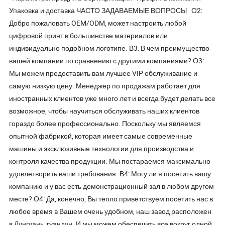
Упаковка и доставка ЧАСТО ЗАДАВАЕМЫЕ ВОПРОСЫ О2:
Добро пожаловать OEM/ODM, может настроить любой
цифровой принт в большинстве материалов или
индивидуально подобном логотипе. В3: В чем преимущество
вашей компании по сравнению с другими компаниями? О3:
Мы можем предоставить вам лучшее VIP обслуживание и
самую низкую цену. Менеджер по продажам работает для
иностранных клиентов уже много лет и всегда будет делать все
возможное, чтобы научиться обслуживать наших клиентов
гораздо более профессионально. Поскольку мы являемся
опытной фабрикой, которая имеет самые современные
машины и эксклюзивные технологии для производства и
контроля качества продукции. Мы постараемся максимально
удовлетворить ваши требования. В4: Могу ли я посетить вашу
компанию и у вас есть демонстрационный зал в любом другом
месте? О4: Да, конечно, Вы тепло приветствуем посетить нас в
любое время в Вашем очень удобном, наш завод расположен
в Дунгуань, гуандун. И мы можем обеспечить все вокруг одной