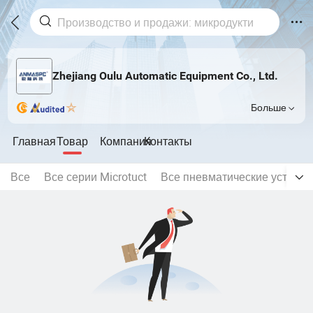
Zhejiang Oulu Automatic Equipment Co., Ltd.
Больше
Главная
Товар
Компания
Контакты
Все
Все серии Microtuct
Все пневматические установ