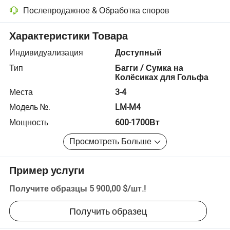
Послепродажное & Обработка споров
Разрешение споров с помощью платформы, включая возврат сред
Характеристики Товара
Индивидуализация
Доступный
Тип
Багги / Сумка на
Колёсиках для Гольфа
Места
3-4
Модель №.
LM-M4
Мощность
600-1700Вт
Просмотреть Больше
Пример услуги
Получите образцы
5 900,00 $
/
шт.
!
Получить образец