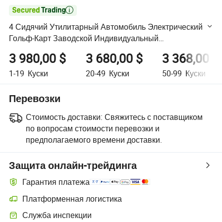

4 Сидячий Утилитарный Автомобиль Электрический
Гольф-Карт Заводской Индивидуальный
Электрический Гольф-Багги
3 980,00 $
3 680,00 $
3 368,00 $
1-19
Куски
20-49
Куски
50-99
Куски
Перевозки
Стоимость доставки:
Свяжитесь с поставщиком
по вопросам стоимости перевозки и
предполагаемого времени доставки.
Защита онлайн-трейдинга
Гарантия платежа
Платформенная логистика
Более удобное отслеживание отправлений благодаря логистиче
Служба инспекции
Дополнительная предпродажная инспекция для проверки качеств