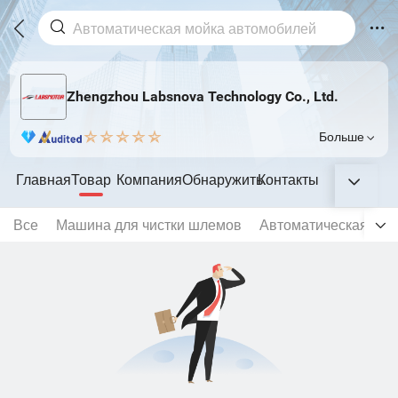
Zhengzhou Labsnova Technology Co., Ltd.
Больше
Главная
Товар
Компания
Обнаружить
Контакты
Все
Машина для чистки шлемов
Автоматическая мой