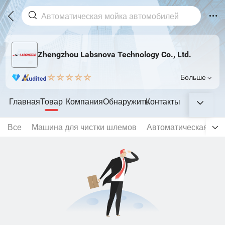
Zhengzhou Labsnova Technology Co., Ltd.
Больше
Главная
Товар
Компания
Обнаружить
Контакты
Все
Машина для чистки шлемов
Автоматическая мой