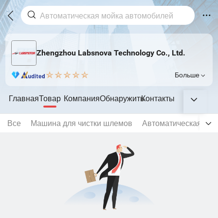
Zhengzhou Labsnova Technology Co., Ltd.
Больше
Главная
Товар
Компания
Обнаружить
Контакты
Все
Машина для чистки шлемов
Автоматическая мой