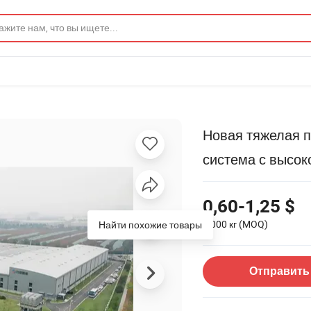
Новая тяжелая 
система с высо
0,60-1,25 $
1 000 кг
(MOQ)
Найти похожие товары
Отправить