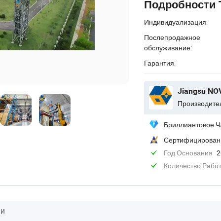
Подробности 
Индивидуализация:
Послепродажное
обслуживание:
Гарантия:
Jiangsu NOVA
Производите
Бриллиантовое Ч
Сертифицирован
Год Основания
2
Количество Рабо
ии