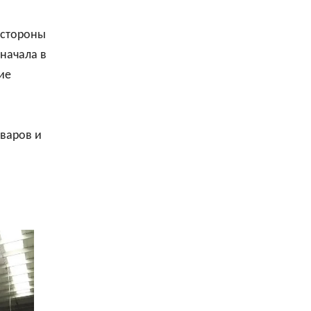
 стороны
начала в
ие
оваров и