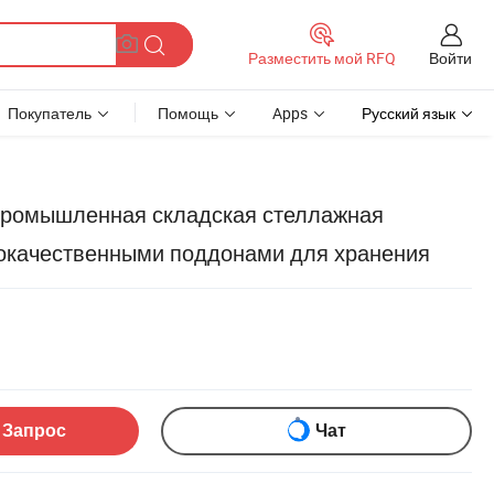
Войти
Разместить мой RFQ
Покупатель
Помощь
Apps
Русский язык
промышленная складская стеллажная
кокачественными поддонами для хранения
 Запрос
Чат