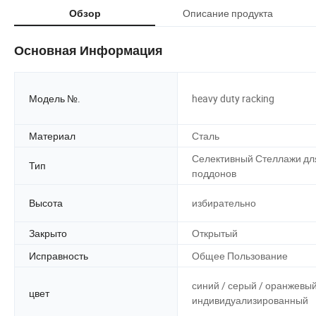
Описание продукта
Обзор
Основная Информация
Модель №.
heavy duty racking
Материал
Сталь
Селективный Стеллажи дл
Тип
поддонов
Высота
избирательно
Закрыто
Открытый
Исправность
Общее Пользование
синий / серый / оранжевый
цвет
индивидуализированный