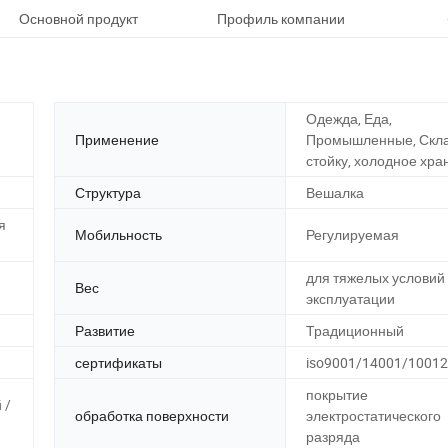
Основной продукт
Профиль компании
Наши
Одежда, Еда,
Применение
Промышленные, Скла
стойку, холодное хра
Структура
Вешалка
я
Мобильность
Регулируемая
для тяжелых условий
Вес
эксплуатации
Развитие
Традиционный
сертификаты
iso9001/14001/10012
покрытие
 /
обработка поверхности
электростатического
разряда