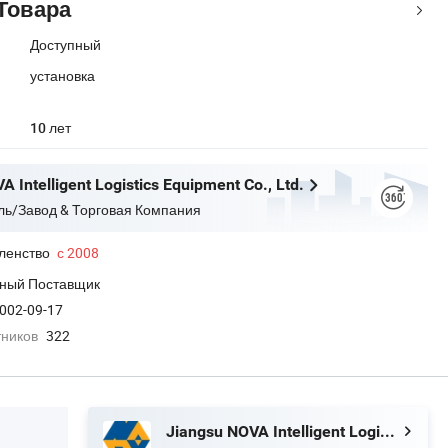
Товара
Доступный
установка
10 лет
 Intelligent Logistics Equipment Co., Ltd.
ль/Завод & Торговая Компания
ленство
с 2008
ный Поставщик
002-09-17
тников
322
Jiangsu NOVA Intelligent Logistics Equipment Co., Ltd.