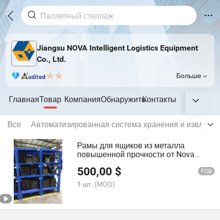
Jiangsu NOVA Intelligent Logistics Equipment
Co., Ltd.
Больше
Главная
Товар
Компания
Обнаружить
Контакты
Все
Автоматизированная система хранения и извлече
Рамы для ящиков из металла
повышенной прочности от Nova
Logistics
500,00
$
FOB
1 шт.
(MOQ)