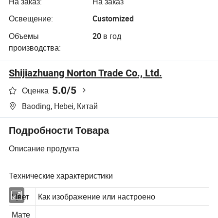
На заказ:
На заказ
продажу
Освещение:
Customized
Объемы
20 в год
производства:
Shijiazhuang Norton Trade Co., Ltd.
5.0
/5
Оценка
Baoding, Hebei, Китай
Подробности Товара
Описание продукта
Технические характеристики
Цвет
Как изображение или настроено