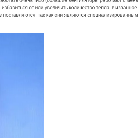
работать очень тихо (большие вентиляторы работают с мен
избавиться от или увеличить количество тепла, вызванное
е поставляются, так как они являются специализированным