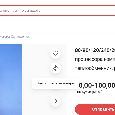
истема Охлаждения
80/90/120/240/
процессора ком
теплообменник, 
Найти похожие товары
10,00-100,00
100 Куски
(MOQ)
Отправить