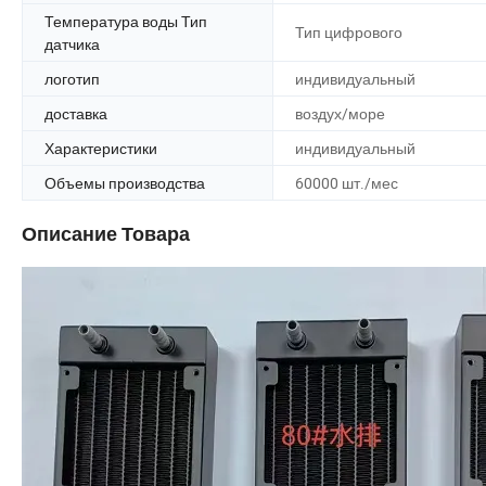
Температура воды Тип
Тип цифрового
датчика
логотип
индивидуальный
доставка
воздух/море
Характеристики
индивидуальный
Объемы производства
60000 шт./мес
Описание Товара