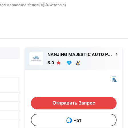
оммерческие Условия(Инкотермс)
NANJING MAJESTIC AUTO PARTS CO., LTD.
5.0
Отправить Запрос
е
Чат