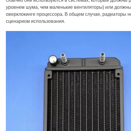
Обычно они используются в системах, которые должны 
уровнем шума, чем маленькие вентиляторы) или должны 
оверклокинге процессора. В общем случае, радиаторы н
сценариом использования.