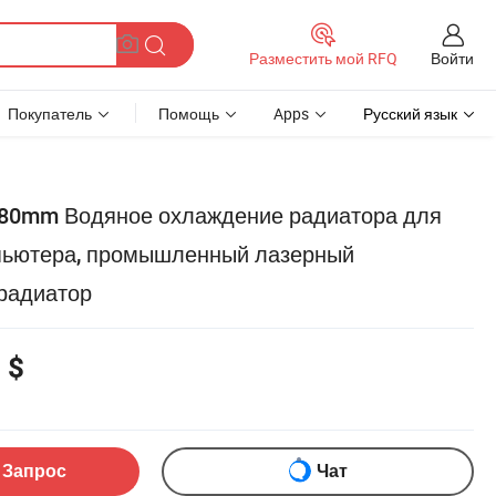
Войти
Разместить мой RFQ
Покупатель
Помощь
Apps
Русский язык
280mm Водяное охлаждение радиатора для
пьютера, промышленный лазерный
радиатор
 $
 Запрос
Чат