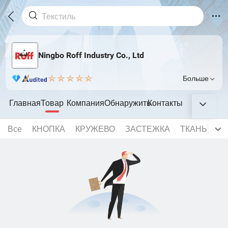
Ningbo Roff Industry Co., Ltd
Больше
Главная
Товар
Компания
Обнаружить
Контакты
Все
КНОПКА
КРУЖЕВО
ЗАСТЕЖКА
ТКАНЬ
М