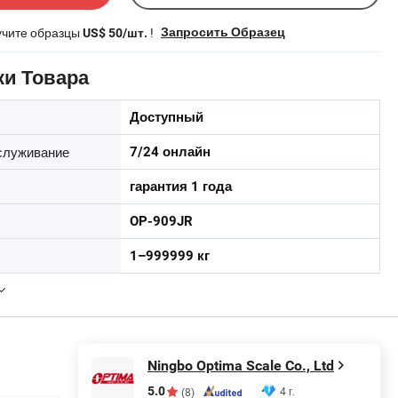
учите образцы
!
Запросить Образец
US$ 50/шт.
ки Товара
Доступный
служивание
7/24 онлайн
гарантия 1 года
OP-909JR
1–999999 кг
Ningbo Optima Scale Co., Ltd
5.0
4 г.
(8)