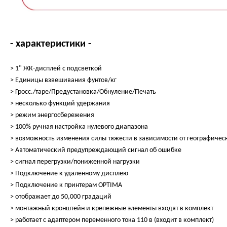
- характеристики -
> 1" ЖК-дисплей с подсветкой
> Единицы взвешивания фунтов/кг
> Гросс./таре/Предустановка/Обнуление/Печать
> несколько функций удержания
> режим энергосбережения
> 100% ручная настройка нулевого диапазона
> возможность изменения силы тяжести в зависимости от географич
> Автоматический предупреждающий сигнал об ошибке
> сигнал перегрузки/пониженной нагрузки
> Подключение к удаленному дисплею
> Подключение к принтерам OPTIMA
> отображает до 50,000 градаций
> монтажный кронштейн и крепежные элементы входят в комплект
> работает с адаптером переменного тока 110 в (входит в комплект)