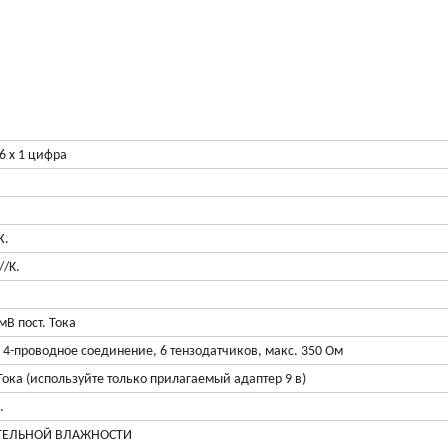
6 x 1 цифра
К.
//K.
мВ пост. Тока
а, 4-проводное соединение, 6 тензодатчиков, макс. 350 Ом
Тока (используйте только прилагаемый адаптер 9 в)
.
ТЕЛЬНОЙ ВЛАЖНОСТИ