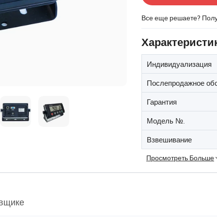
Все еще решаете? Пол
Характеристи
Индивидуализация
Послепродажное об
Гарантия
Модель №.
Взвешивание
Просмотреть Больше
вщике