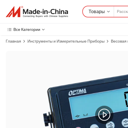
Товары
Все Категории
Главная
Инструменты и Измерительные Приборы
Весовая 
Изображения товара: Индикатор электронных весов с высокой т