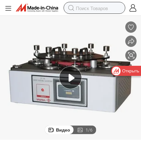
Открыть
Видео
1
/
6