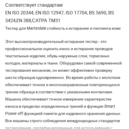
Соответствует стандартам:
EN ISO 20344, EN ISO 12947, ISO 17704, BS 5690, BS
3424,EN 388,САТРА TM31
Тестер для Martindale стойкость к истиранию и пиллинга кожи
Этот высокопроизводительный истирания тестер - это
профессиональное оценить износ и истирание проводов
текстильные изделия, обувь наружные слои, тормозных
колодок, материалы и ткани. Оборудован самой современной
тестирования механизм, он может эффективно проверку
шести образцов одновременно. Во время работы с молотком
обеспечивает точное и многонаправленные повторяющихся
трение образца в соответствии с указанными контактами.
Машина обеспечивает точное измерение характеристик
износа в пределах определенных трений и функции Smart
Power-off функцией памяти для надежного хранения данных.
Все машины строго соблюдения международных стандартов
тестирования, сертифицированные для использования с