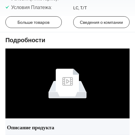
Условия Платежа
:
LC, T/T
Больше товаров
Сведения о компании
Подробности
Описание продукта