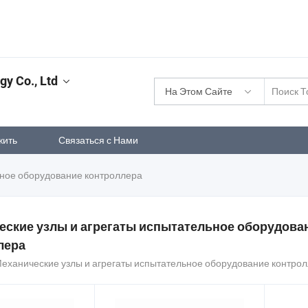
y Co., Ltd
На Этом Сайте
жить
Связаться с Нами
ьное оборудование контроллера
еские узлы и агрегаты испытательное оборудова
лера
Механические узлы и агрегаты испытательное оборудование контро