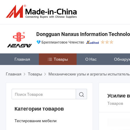
Dongguan Nanxus Information Technolog
Бриллиантовое Членство
Главная
Товары
О Нас
Обнару
Главная
Товары
Механические узлы и агрегаты испытател
Усилие 
Товаров
Категории товаров
Тестирование мебели