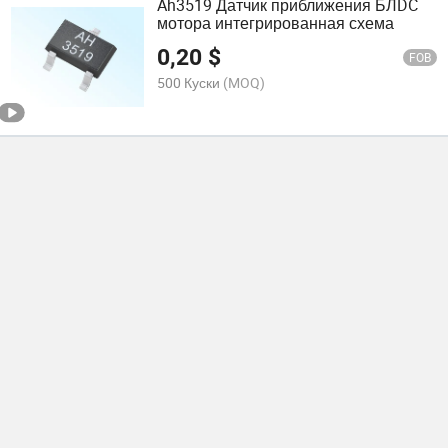
Ah3519 Датчик приближения БЛDC
мотора интегрированная схема
0,20
$
FOB
500 Куски
(MOQ)