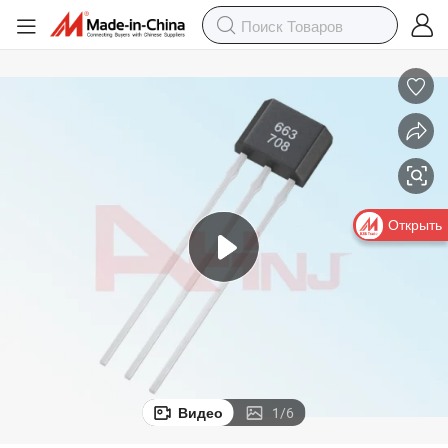
Открыть
Видео
1
/
6