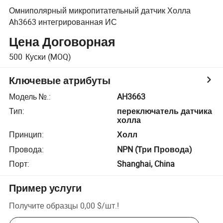
Омниполярный микропитательный датчик Холла
Ah3663 интегрированная ИС
Цена Договорная
500
Куски
(MOQ)
Ключевые атрибуты
Модель №.
:
AH3663
Тип
:
переключатель датчика
холла
Принцип
:
Холл
Провода
:
NPN (Три Провода)
Порт
:
Shanghai, China
Пример услуги
Получите образцы
0,00 $
/
шт.
!