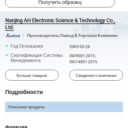
Получить образец
Nanjing AH Electronic Science & Technology Co.,
Ltd.
Производитель/Завод & Торговая Компания
Год Основания
:
2003-05-26
Сертификация Системы
ISO9001:2015,
Менеджмента
:
ISO14001:2015
Больше товаров
Сведения о компании
Подробности
Описание продукта
Функции