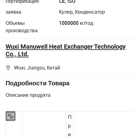
сертификация:
CE, ISO
заявка:
Кулер, Конденсатор
Объемы
1000000 кг/год
производства:
Wuxi Manuwell Heat Exchanger Technology
Co., Ltd.
Wuxi, Jiangsu, Китай
Подробности Товара
Описание продукта
П
р