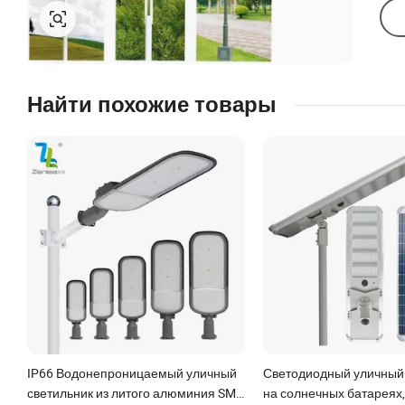
Найти похожие товары
IP66 Водонепроницаемый уличный
Светодиодный уличный 
светильник из литого алюминия SMD
на солнечных батареях,