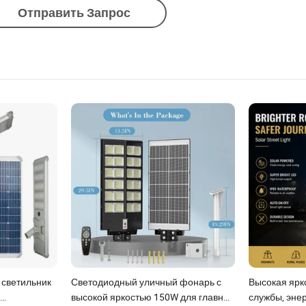
Отправить Запрос
светильник
Светодиодный уличный фонарь с
Высокая ярко
высокой яркостью 150W для главных
службы, эне