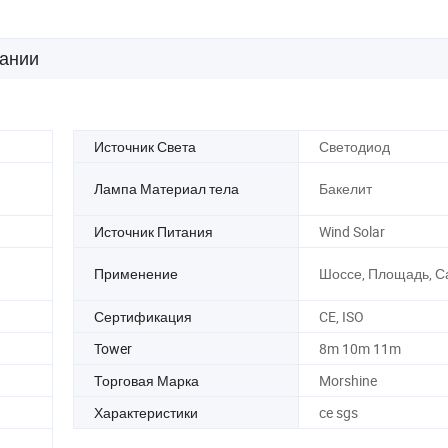
ании
Источник Света
Светодиод
Лампа Материал тела
Бакелит
Источник Питания
Wind Solar
Применение
Шоссе, Площадь, С
Сертификация
CE, ISO
Tower
8m 10m 11m
Торговая Марка
Morshine
Характеристики
ce sgs