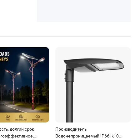
оустановка
сть, долгий срок
Производитель
ргоэффективное,
Водонепроницаемый IP66 Ik10