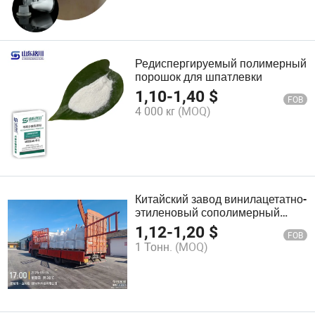
Редиспергируемый полимерный
порошок для шпатлевки
1,10
-
1,40
$
FOB
4 000 кг
(MOQ)
Китайский завод винилацетатно-
этиленовый сополимерный
порошок, порошок RDP,
1,12
-
1,20
$
FOB
связующий раствор
1 Тонн.
(MOQ)