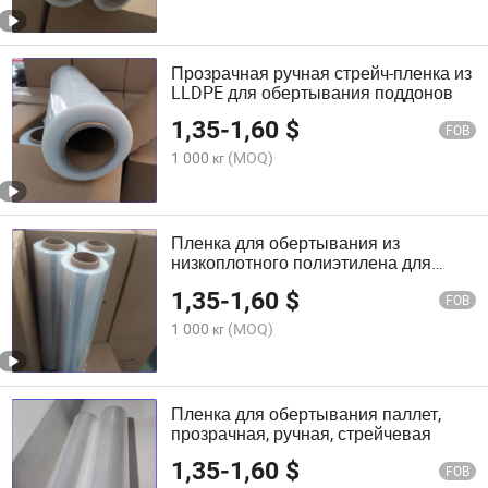
Прозрачная ручная стрейч-пленка из
LLDPE для обертывания поддонов
1,35
-
1,60
$
FOB
1 000 кг
(MOQ)
Пленка для обертывания из
низкоплотного полиэтилена для
защиты и упаковки
1,35
-
1,60
$
FOB
1 000 кг
(MOQ)
Пленка для обертывания паллет,
прозрачная, ручная, стрейчевая
1,35
-
1,60
$
FOB