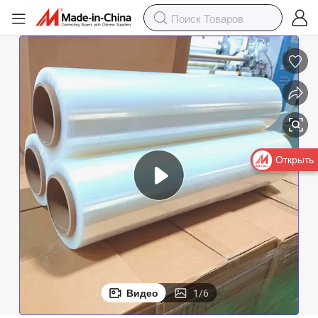
Открыть
Видео
1
/
6