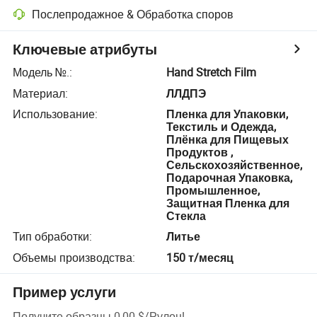
Послепродажное & Обработка споров
Ключевые атрибуты
Модель №.
:
Hand Stretch Film
Материал
:
ЛЛДПЭ
Использование
:
Пленка для Упаковки,
Текстиль и Одежда,
Плёнка для Пищевых
Продуктов ,
Сельскохозяйственное,
Подарочная Упаковка,
Промышленное,
Защитная Пленка для
Стекла
Тип обработки
:
Литье
Объемы производства
:
150 т/месяц
Пример услуги
Получите образцы
0,00 $
/
Рулон
!