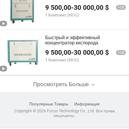
кислородный концентратор
9 500,00
-
30 000,00
$
FOB
1 Комплект
(MOQ)
Быстрый и эффективный
концентратор кислорода
9 500,00
-
30 000,00
$
FOB
1 Комплект
(MOQ)
Просмотреть Больше
Популярные Товары
Информация
Copyright © 2026 Focus Technology Co., Ltd. Все права
защищены.