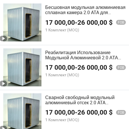
Бесшовная модульная алюминиевая
сплавная камера 2.0 ATA для
медицинской домашней терапии
17 000,00
-
26 000,00
$
FOB
1 Комплект
(MOQ)
Реабилитация Использование
Модульной Алюминиевой 2.0 АТА
Гипербарической Кислородной
17 000,00
-
26 000,00
$
Камеры
FOB
1 Комплект
(MOQ)
Сварной свободный модульный
алюминиевый отсек 2.0 ATA
Домашняя медицинская физическая
17 000,00
-
26 000,00
$
терапия
FOB
1 Комплект
(MOQ)