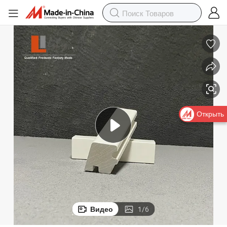
Открыть
Видео
1
/
6