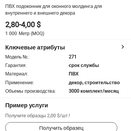
ПВХ подоконник для оконного молдинга для
внутреннего и внешнего декора
2,80-4,00 $
1 000
Метр
(MOQ)
Ключевые атрибуты
Модель №.
:
271
Гарантия
:
срок службы
Материал
:
ПВХ
Применение
:
декор, строительство
Объемы производства
:
3000 комплект/месяц
Пример услуги
Получите образцы
2,00 $
/
шт.
!
Получить образец