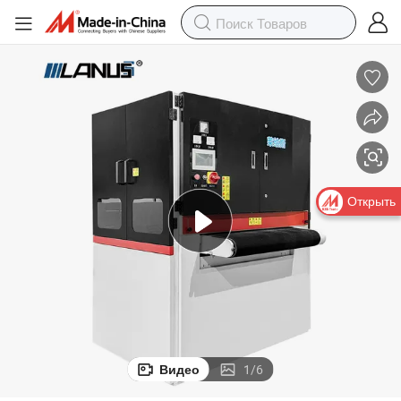
Открыть
Видео
1
/
6