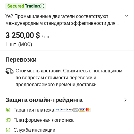

Ye2 Промышленные двигатели соответствуют
международным стандартам эффективности для
энергосберегающих приложений
3 250,00 $
/
шт.
1
шт.
(MOQ)
Перевозки
Стоимость доставки:
Свяжитесь с поставщиком
по вопросам стоимости перевозки и
предполагаемого времени доставки.
Защита онлайн-трейдинга
Гарантия платежа
Платформенная логистика
Более удобное отслеживание отправлений благодаря логистиче
Служба инспекции
Дополнительная предпродажная инспекция для проверки качеств