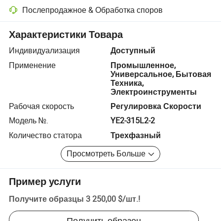
Послепродажное & Обработка споров
Разрешение споров с помощью платформы, включая возврат сред
Характеристики Товара
Индивидуализация
Доступный
Применение
Промышленное,
Универсальное, Бытовая
Техника,
Электроинструменты
Рабочая скорость
Регулировка Скорости
Модель №.
YE2-315L2-2
Количество статора
Трехфазный
Просмотреть Больше
Пример услуги
Получите образцы
3 250,00 $
/
шт.
!
Получить образец