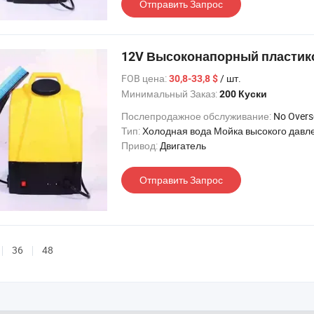
Отправить Запрос
12V Высоконапорный пластик
FOB цена:
/ шт.
30,8-33,8 $
Минимальный Заказ:
200 Куски
Послепродажное обслуживание:
No Oversea 
Тип:
Холодная вода Мойка высокого давл
Привод:
Двигатель
Отправить Запрос
36
48