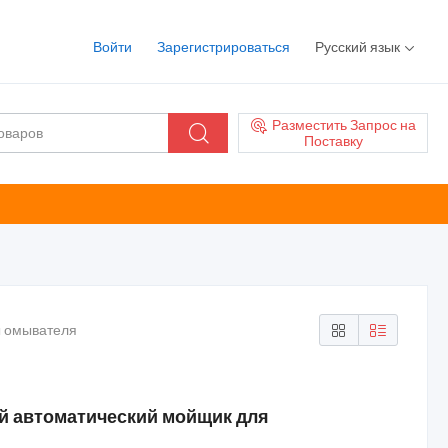
Войти
Зарегистрироваться
Русский язык
Разместить Запрос на
Поставку
ы омывателя
 автоматический мойщик для