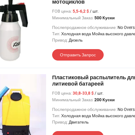
мотоциклов
FOB цена:
/ шт.
5,5-6,2 $
Минимальный Заказ:
500 Куски
Послепродажное обслуживание:
No Oversea 
Тип:
Холодная вода Мойка высокого давл
Привод:
Дизель
Отправить Запрос
Пластиковый распылитель для
литиевой батареей
FOB цена:
/ шт.
30,8-33,8 $
Минимальный Заказ:
200 Куски
Послепродажное обслуживание:
No Oversea 
Тип:
Холодная вода Мойка высокого давл
Привод:
Двигатель