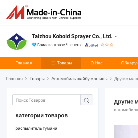
Taizhou Kobold Sprayer Co., Ltd.
Бриллиантовое Членство
Главная
Товары
О Нас
Обнару
Главная
Товары
Автомобиль шайбу машины
Другие маш
Другие 
автомобиля
Категории товаров
распылитель тумана