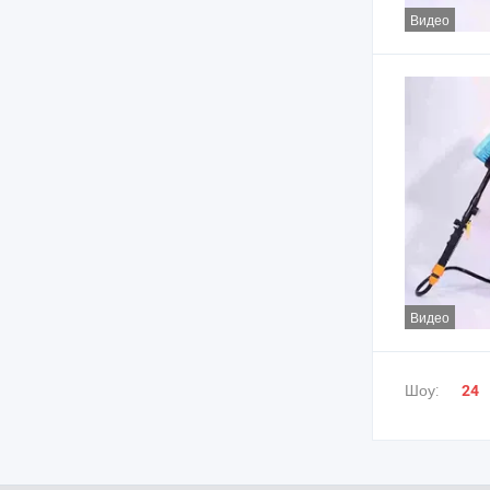
Видео
Видео
Шоу:
24