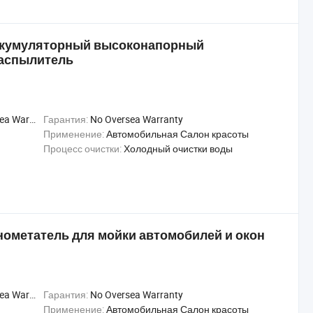
ккумуляторный высоконапорный
аспылитель
Warranty
Гарантия:
No Oversea Warranty
Применение:
Автомобильная Салон красоты
Процесс очистки:
Холодный очистки воды
ометатель для мойки автомобилей и окон
Warranty
Гарантия:
No Oversea Warranty
Применение:
Автомобильная Салон красоты