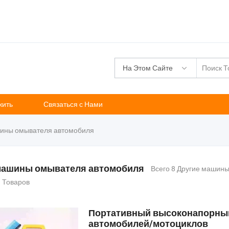
На Этом Сайте
жить
Связаться с Нами
ины омывателя автомобиля
машины омывателя автомобиля
Всего 8 Другие машин
 Товаров
Портативный высоконапорный
автомобилей/мотоциклов