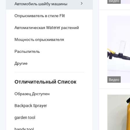
Видео
Автомобиль шайбу машины
Опрыскиватель в стиле Flit
Автоматическая Waterer растений
Мощность опрыскивателя
Распылитель
Другие
Видео
Отличительный Список
Образец Доступен
Backpack Sprayer
garden tool
handy tool