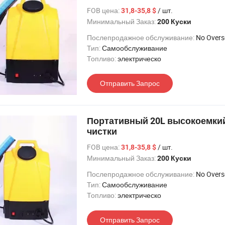
FOB цена:
/ шт.
31,8-35,8 $
Минимальный Заказ:
200 Куски
Послепродажное обслуживание:
No Oversea 
Тип:
Самообслуживание
Топливо:
электрическо
Отправить Запрос
Портативный 20L высокоемки
чистки
FOB цена:
/ шт.
31,8-35,8 $
Минимальный Заказ:
200 Куски
Послепродажное обслуживание:
No Oversea 
Тип:
Самообслуживание
Топливо:
электрическо
Отправить Запрос