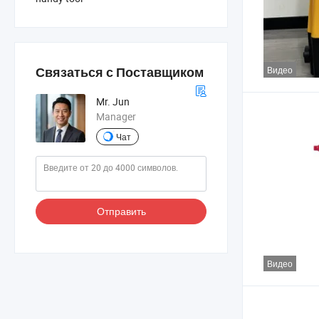
Видео
Связаться с Поставщиком
Mr. Jun
Manager
Чат
Отправить
Видео