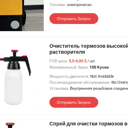
Топливо:
электрическо
Отправить Запрос
Очиститель тормозов высоко
растворителя
FOB цена:
/ шт.
5,5-6,00 $
Минимальный Заказ:
100 Куски
Мощность двигателя:
Not Available
Послепродажное обслуживание:
No Oversea 
Установка:
Внутренняя резьбовое соедин
Отправить Запрос
Спрей для очистки тормозов в