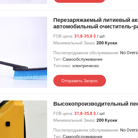
Перезаряжаемый литиевый а
автомобильный очиститель-р
FOB цена:
/ шт.
31,8-35,8 $
Минимальный Заказ:
200 Куски
Послепродажное обслуживание:
No Oversea 
Тип:
Самообслуживание
Топливо:
электрическо
Отправить Запрос
Высокопроизводительный пен
FOB цена:
/ шт.
31,8-35,8 $
Минимальный Заказ:
200 Куски
Послепродажное обслуживание:
No Oversea 
Тип:
Самообслуживание