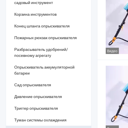
садовый инструмент
Корзина инструментов
Конец шланга опрыскивателя
Пожарных рюкзак опрыскивателя
Разбрасыватель удобрений/
Видео
посевному агрегату
Опрыскиватель аккумуляторной
батареи
Сад опрыскивателя
Давление опрыскивателя
Триггер опрыскивателя
Туман системы охлаждения