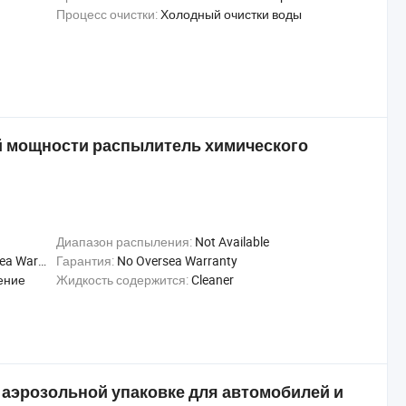
Процесс очистки:
Холодный очистки воды
й мощности распылитель химического
Диапазон распыления:
Not Available
Warranty
Гарантия:
No Oversea Warranty
ение
Жидкость содержится:
Cleaner
 аэрозольной упаковке для автомобилей и