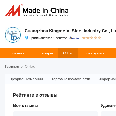
Guangzhou Kingmetal Steel Industry Co., Lt
Бриллиантовое Членство
Главная
Товары
О Нас
Обнаружить
Главная
О Нас
Профиль Компании
Торговые возможности
Информац
Рейтинги и отзывы
Все отзывы
Удовле