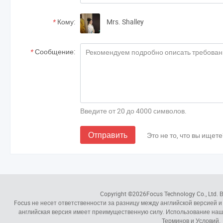
*
Кому:
Mrs. Shalley
*
Сообщение:
Введите от 20 до 4000 символов.
Отправить
Это не то, что вы ищете
Copyright ©2026
Focus Technology Co., Ltd.
В
Focus не несет ответственности за разницу между английской версией и
английская версия имеет преимущественную силу. Использование наш
Терминов и Условий.