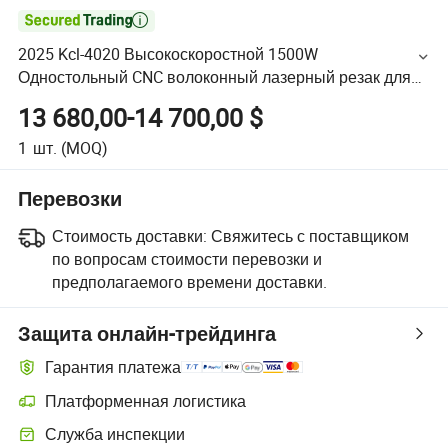

2025 Kcl-4020 Высокоскоростной 1500W
Одностольный CNC волоконный лазерный резак для
нержавеющей стали 1500X3000mm CNC лазерный
13 680,00-14 700,00 $
резак для металла
1
шт.
(MOQ)
Перевозки
Стоимость доставки:
Свяжитесь с поставщиком
по вопросам стоимости перевозки и
предполагаемого времени доставки.
Защита онлайн-трейдинга
Гарантия платежа
Платформенная логистика
Служба инспекции