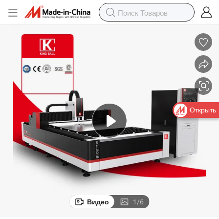
Открыть
Видео
1
/
6