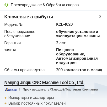
Послепродажное & Обработка споров
Ключевые атрибуты
Модель №.
:
KCL-4020
Послепродажное
обучение установке и
обслуживание
:
эксплуатации машины
Гарантия
:
2 лет
заявка
:
Пищевое
оборудование,
Автоматизированная
индустрия
Объемы производства
:
200 комплектов в месяц
Nanjing Jinqiu CNC Machine Tool Co., Ltd.
Производитель/Завод & Торговая Компания
Импортеры и экспортеры
Выбор постоянных покупателей