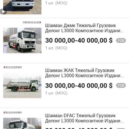
1 шт.
(MOQ)
Шакман Джмк Тяжелый Грузовик
Делонг L3000 Композитное Издание
245HP 4X2 Поливомоечный Грузовик
30 000,00
-
40 000,00
$
FOB
1 шт.
(MOQ)
Шакман ЖАК Тяжелый Грузовик
Делонг L3000 Композитное Издание
245HP 4X2 Поливомоечный Грузовик
30 000,00
-
40 000,00
$
FOB
1 шт.
(MOQ)
Шакман DFAC Тяжелый Грузовик
Делонг L3000 Композитное Издание
245HP 4X2 Поливомоечный Грузовик