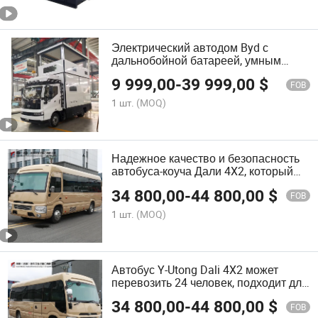
резервного источника питания,
динамо-генератор, электромотор
Электрический автодом Byd с
дальнобойной батареей, умным
интерьером, идеален для семейных
9 999,00
-
39 999,00
$
поездок и экологически чистых
FOB
путешествий
1 шт.
(MOQ)
Надежное качество и безопасность
автобуса-коуча Дали 4X2, который
может перевозить 24 человек
34 800,00
-
44 800,00
$
FOB
1 шт.
(MOQ)
Автобус Y-Utong Dali 4X2 может
перевозить 24 человек, подходит для
использования в качестве
34 800,00
-
44 800,00
$
туристических и городских автобусов
FOB