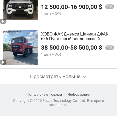
Пикап на продажу
12 500,00
-
16 900,00
$
FOB
1 шт.
(MOQ)
ХОВО ЖАК Джемси Шакман ДФАК
6×6 Пустынный внедорожный
транспорт
38 500,00
-
58 500,00
$
FOB
1 шт.
(MOQ)
Просмотреть Больше
Популярные Товары
Информация
Copyright © 2026 Focus Technology Co., Ltd. Все права
защищены.