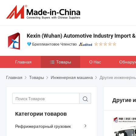
Kexin (Wuhan) Automotive Industry Import & 
Бриллиантовое Членство
Главная
Товары
О Нас
Обнару
Главная
Товары
Инженерная машина
Другие инженерн
Другие 
Категории товаров
Рефрижераторный грузовик