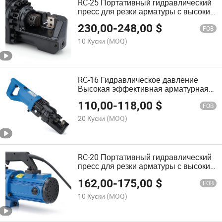
RC-25 Портативный гидравлический
пресс для резки арматуры с высоким
эффектом для промышленности
230,00
-
248,00
$
FOB
10 Куски
(MOQ)
RC-16 Гидравлическое давление
Высокая эффективная арматурная
стальная резка
110,00
-
118,00
$
FOB
20 Куски
(MOQ)
RC-20 Портативный гидравлический
пресс для резки арматуры с высоким
эффектом для промышленности
162,00
-
175,00
$
FOB
10 Куски
(MOQ)