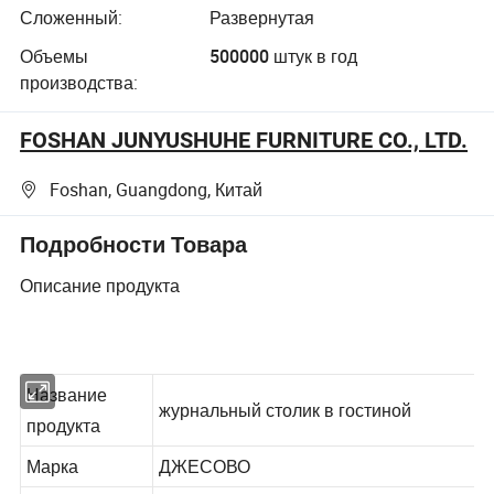
каменная
Сложенный:
Развернутая
мебель
Объемы
500000 штук в год
производства:
FOSHAN JUNYUSHUHE FURNITURE CO., LTD.
Foshan, Guangdong, Китай
Подробности Товара
Описание продукта
Название
журнальный столик в гостиной
продукта
Марка
ДЖЕСОВО