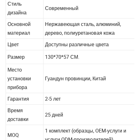
Стиль
Современный
дизайна
Основной
Нержавеющая сталь, алюминий,
материал
дерево, полиуретановая кожа
Цвет
Доступны различные цвета
Размер
130*70*57 СМ.
Место
установки
Гуандун провинции, Китай
прибора
Гарантия
2-5 лет
Время
25 дней
доставки
1 комплект (образцы, OEM-услуги и