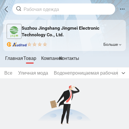
Suzhou Jingshang Jingmei Electronic
Technology Co., Ltd.
Больше
Главная
Товар
Компания
Контакты
Все
Уличная мода
Водонепроницаемая рабочая оде